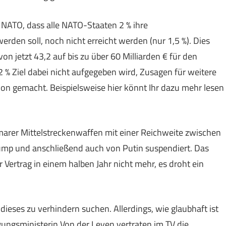
 NATO, dass alle NATO-Staaten 2 % ihre
erden soll, noch nicht erreicht werden (nur 1,5 %). Dies
n jetzt 43,2 auf bis zu über 60 Milliarden € für den
 % Ziel dabei nicht aufgegeben wird, Zusagen für weitere
n gemacht. Beispielsweise hier könnt Ihr dazu mehr lesen
marer Mittelstreckenwaffen mit einer Reichweite zwischen
ump und anschließend auch von Putin suspendiert. Das
r Vertrag in einem halben Jahr nicht mehr, es droht ein
 dieses zu verhindern suchen. Allerdings, wie glaubhaft ist
gungsministerin Von der Leyen vertraten im TV die