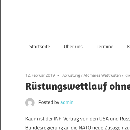
Skip
to
content
Startseite
Über uns
Termine
K
12. Februar 2019
Abrüstung
/
Atomares Wettrüsten
/
Kri
Rüstungswettlauf ohn
Posted by
admin
Kaum ist der INF-Vertrag von den USA und Russ
Bundesregierung an die NATO neue Zusagen zu