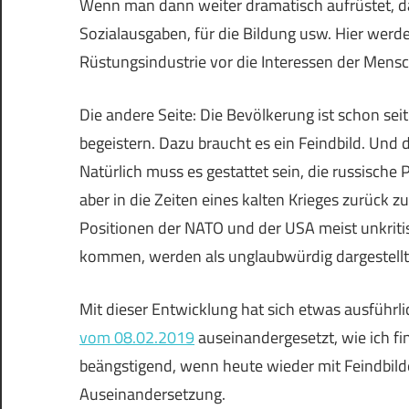
Wenn man dann weiter dramatisch aufrüstet, da
Sozialausgaben, für die Bildung usw. Hier werd
Rüstungsindustrie vor die Interessen der Mensch
Die andere Seite: Die Bevölkerung ist schon se
begeistern. Dazu braucht es ein Feindbild. Und 
Natürlich muss es gestattet sein, die russische Po
aber in die Zeiten eines kalten Krieges zurück 
Positionen der NATO und der USA meist unkriti
kommen, werden als unglaubwürdig dargestellt
Mit dieser Entwicklung hat sich etwas ausführli
vom 08.02.2019
auseinandergesetzt, wie ich fi
beängstigend, wenn heute wieder mit Feindbilder
Auseinandersetzung.