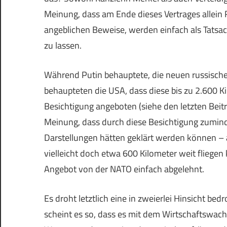
Meinung, dass am Ende dieses Vertrages allein 
angeblichen Beweise, werden einfach als Tats
zu lassen.
Während Putin behauptete, die neuen russische
behaupteten die USA, dass diese bis zu 2.600 Ki
Besichtigung angeboten (siehe den letzten Beitr
Meinung, dass durch diese Besichtigung zumin
Darstellungen hätten geklärt werden können – al
vielleicht doch etwa 600 Kilometer weit flieg
Angebot von der NATO einfach abgelehnt.
Es droht letztlich eine in zweierlei Hinsicht b
scheint es so, dass es mit dem Wirtschaftswac