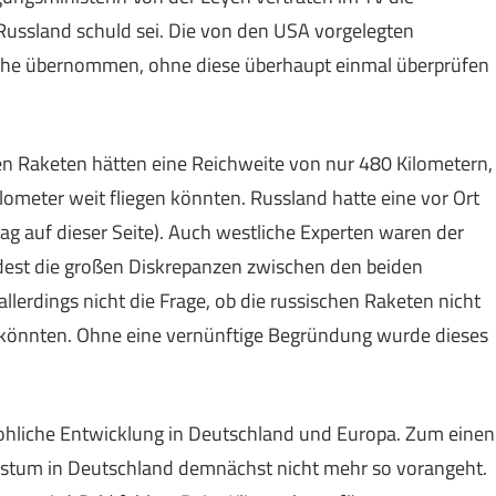
Russland schuld sei. Die von den USA vorgelegten
ache übernommen, ohne diese überhaupt einmal überprüfen
n Raketen hätten eine Reichweite von nur 480 Kilometern,
lometer weit fliegen könnten. Russland hatte eine vor Ort
ag auf dieser Seite). Auch westliche Experten waren der
dest die großen Diskrepanzen zwischen den beiden
lerdings nicht die Frage, ob die russischen Raketen nicht
en könnten. Ohne eine vernünftige Begründung wurde dieses
edrohliche Entwicklung in Deutschland und Europa. Zum einen
hstum in Deutschland demnächst nicht mehr so vorangeht.