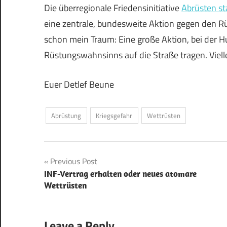
Die überregionale Friedensinitiative
Abrüsten st
eine zentrale, bundesweite Aktion gegen den R
schon mein Traum: Eine große Aktion, bei der 
Rüstungswahnsinns auf die Straße tragen. Vielle
Euer Detlef Beune
Abrüstung
Kriegsgefahr
Wettrüsten
Beitrags-
Previous Post
INF-Vertrag erhalten oder neues atomare
Navigation
Wettrüsten
Leave a Reply