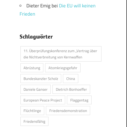
Dieter Emig
bei
Die EU will keinen
Frieden
Schlagwörter
11. Überprüfungskonferenz zum „Vertrag über
die Nichtverbreitung von Kernwaffen
Abrüstung
Atomkriegsgefahr
Bundeskanzler Scholz
China
Daniele Ganser
Dietrich Bonhoeffer
European Peace Project
Flaggentag
Flüchtlinge
Friedensdemonstration
Friedensfähig