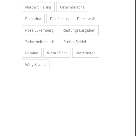
Norbert Häring
Ostermärsche
Palästina
Pazifismus
Peacewalk
Rosa Luxemburg
Rüstungsausgaben
Sicherheitspolitik
Stefan Seidel
Ukraine
Wehrpflicht
Wettrüsten
Willy Brandt