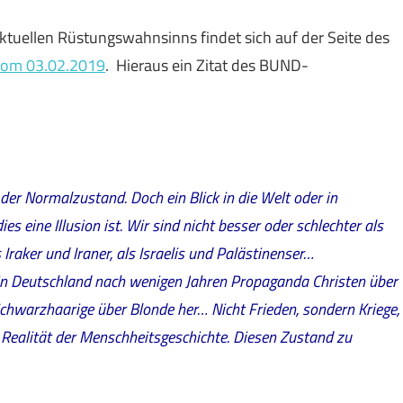
uellen Rüstungswahnsinns findet sich auf der Seite des
vom 03.02.2019
. Hieraus ein Zitat des BUND-
i der Normalzustand. Doch ein Blick in die Welt oder in
s eine Illusion ist. Wir sind nicht besser oder schlechter als
 Iraker und Iraner, als Israelis und Palästinenser…
h in Deutschland nach wenigen Jahren Propaganda Christen über
hwarzhaarige über Blonde her… Nicht Frieden, sondern Kriege,
ealität der Menschheitsgeschichte. Diesen Zustand zu