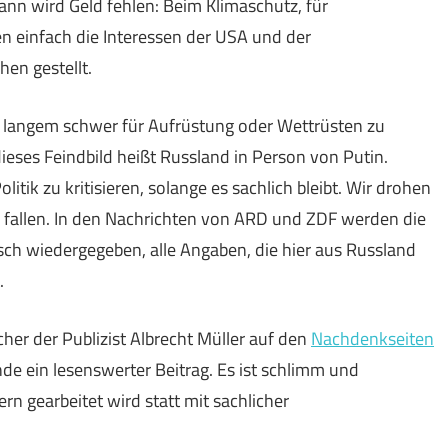
nn wird Geld fehlen: Beim Klimaschutz, für
en einfach die Interessen der USA und der
en gestellt.
it langem schwer für Aufrüstung oder Wettrüsten zu
dieses Feindbild heißt Russland in Person von Putin.
litik zu kritisieren, solange es sachlich bleibt. Wir drohen
zu fallen. In den Nachrichten von ARD und ZDF werden die
sch wiedergegeben, alle Angaben, die hier aus Russland
.
cher der Publizist Albrecht Müller auf den
Nachdenkseiten
nde ein lesenswerter Beitrag. Es ist schlimm und
n gearbeitet wird statt mit sachlicher