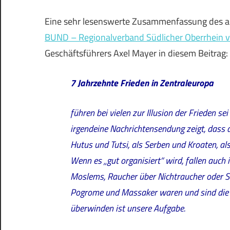
Eine sehr lesenswerte Zusammenfassung des akt
BUND – Regionalverband Südlicher Oberrhein 
Geschäftsführers Axel Mayer in diesem Beitrag:
7 Jahrzehnte Frieden in Zentraleuropa
führen bei vielen zur Illusion der Frieden se
irgendeine Nachrichtensendung zeigt, dass die
Hutus und Tutsi, als Serben und Kroaten, als
Wenn es „gut organisiert“ wird, fallen auc
Moslems, Raucher über Nichtraucher oder Sc
Pogrome und Massaker waren und sind die R
überwinden ist unsere Aufgabe.