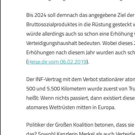
Bis 2024 soll demnach das angegebene Ziel der
Bruttosozialproduktes in die Rüstung gesteckt w
würde allerdings auch so schon eine Erhöhung vo
Verteidigungshaushalt bedeuten. Wobei dieses 2
Erhöhungen nach diesem Jahr wurden auch scho
(
Heise.de vom 06.02.2019
).
Der INF-Vertrag mit dem Verbot stationärer ato
500 und 5.500 Kilometern wurde zuerst von Tr
heißt: Wenn nichts passiert, dann existiert diese
atomares Wettrüsten mitten in Europa.
Politiker der Großen Koalition betonen, dass sie
das? Sowohl Kanzlerin Merkel als auch Verteidi