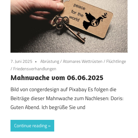
7. Juni 2025
Abrüstung
/
Atomares Wettrüsten
/
Flüchtlinge
/
Friedensverhandlungen
Mahnwache vom 06.06.2025
Bild von congerdesign auf Pixabay Es folgen die
Beiträge dieser Mahnwache zum Nachlesen: Doris:
Guten Abend. Ich begrüße Sie und
Continue reading