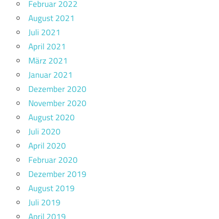
Februar 2022
August 2021
Juli 2021
April 2021
März 2021
Januar 2021
Dezember 2020
November 2020
August 2020
Juli 2020
April 2020
Februar 2020
Dezember 2019
August 2019
Juli 2019
April 2019