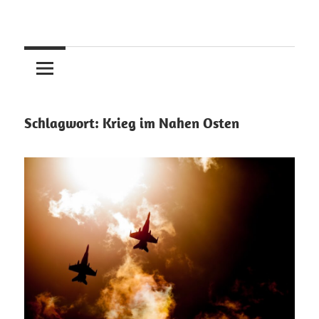
Skip
to
content
Schlagwort:
Krieg im Nahen Osten