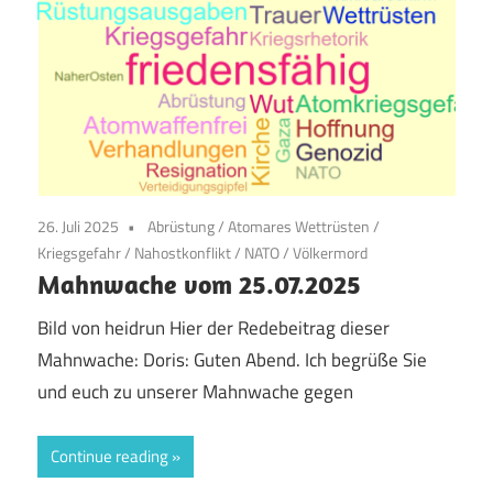
26. Juli 2025
Abrüstung
/
Atomares Wettrüsten
/
Kriegsgefahr
/
Nahostkonflikt
/
NATO
/
Völkermord
Mahnwache vom 25.07.2025
Bild von heidrun Hier der Redebeitrag dieser
Mahnwache: Doris: Guten Abend. Ich begrüße Sie
und euch zu unserer Mahnwache gegen
Continue reading