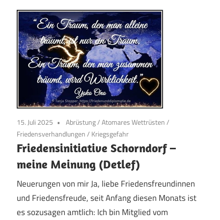
15. Juli 2025
Abrüstung
/
Atomares Wettrüsten
/
Friedensverhandlungen
/
Kriegsgefahr
Friedensinitiative Schorndorf –
meine Meinung (Detlef)
Neuerungen von mir Ja, liebe Friedensfreundinnen
und Friedensfreude, seit Anfang diesen Monats ist
es sozusagen amtlich: Ich bin Mitglied vom