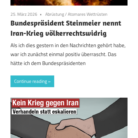
25. März 2026
Abrüstung
/
Atomares Wettrüsten
Bundespräsident Steinmeier nennt
Iran-Krieg völkerrechtswidrig
Als ich dies gestern in den Nachrichten gehört habe,
war ich zunächst einmal positiv überrascht. Das
hätte ich dem Bundespräsidenten
Continue reading