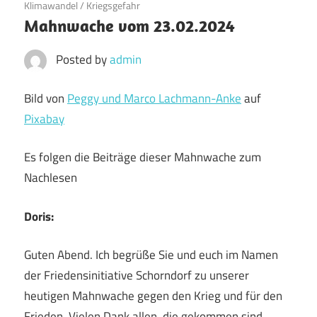
Klimawandel
/
Kriegsgefahr
Mahnwache vom 23.02.2024
Posted by
admin
Bild von
Peggy und Marco Lachmann-Anke
auf
Pixabay
Es folgen die Beiträge dieser Mahnwache zum
Nachlesen
Doris:
Guten Abend. Ich begrüße Sie und euch im Namen
der Friedensinitiative Schorndorf zu unserer
heutigen Mahnwache gegen den Krieg und für den
Frieden. Vielen Dank allen, die gekommen sind.