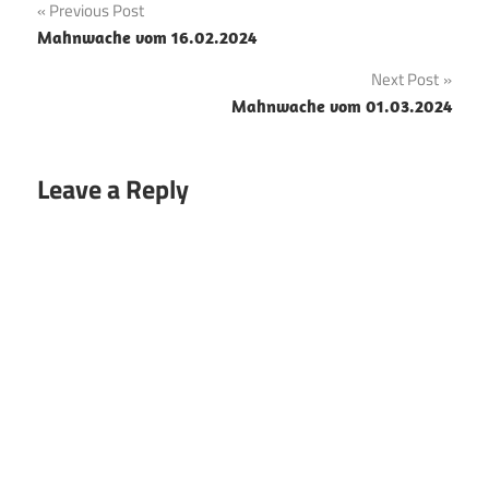
Beitrags-
Previous Post
Mahnwache vom 16.02.2024
Navigation
Next Post
Mahnwache vom 01.03.2024
Leave a Reply