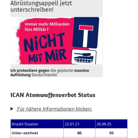
ICAN Atomwaffenverbot Status
Für nähere Informationen klicken:
Anzahl Staaten
22.01.21
26.09.25
Unter-zeichnet
86
95