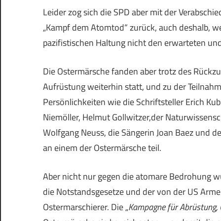
Leider zog sich die SPD aber mit der Verabsc
„Kampf dem Atomtod“ zurück, auch deshalb, wei
pazifistischen Haltung nicht den erwarteten un
Die Ostermärsche fanden aber trotz des Rückzu
Aufrüstung weiterhin statt, und zu der Teilnah
Persönlichkeiten wie die Schriftsteller Erich Ku
Niemöller, Helmut Gollwitzer,der Naturwissensch
Wolfgang Neuss, die Sängerin Joan Baez und de
an einem der Ostermärsche teil.
Aber nicht nur gegen die atomare Bedrohung wur
die Notstandsgesetze und der von der US Armee
Ostermarschierer. Die „
Kampagne für Abrüstung, 