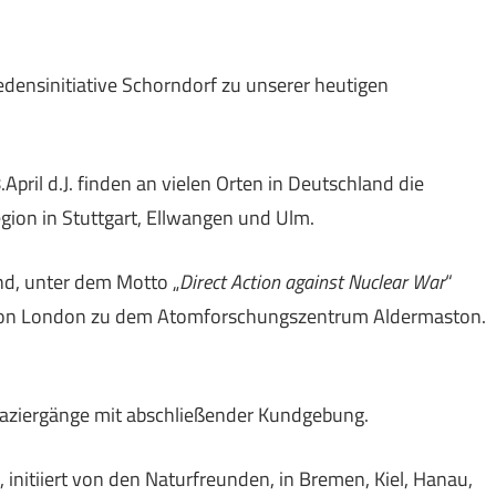
densinitiative Schorndorf zu unserer heutigen
ril d.J. finden an vielen Orten in Deutschland die
egion in Stuttgart, Ellwangen und Ulm.
nd, unter dem Motto „
Direct Action
against Nuclear War
“
58 von London zu dem Atomforschungszentrum Aldermaston.
paziergänge mit abschließender Kundgebung.
initiiert von den Naturfreunden, in Bremen, Kiel, Hanau,