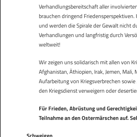
Verhandlungsbereitschaft aller involvierte
brauchen dringend Friedensperspektiven.
und werden die Spirale der Gewalt nicht du
Verhandlungen und langfristig durch Vers
weltweit!
Wir zeigen uns solidarisch mit allen von 
Afghanistan, Äthiopien, Irak, Jemen, Mali,
Aufarbeitung von Kriegsverbrechen sowie A
den Kriegsdienst verweigern oder desertie
Für Frieden, Abrüstung und Gerechtigkeit
Teilnahme an den Ostermärschen auf. Sel
Schweigen