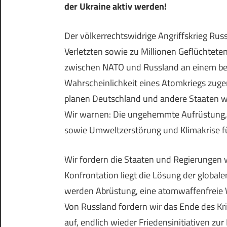
der Ukraine aktiv werden!
Der völkerrechtswidrige Angriffskrieg Rus
Verletzten sowie zu Millionen Geflüchteten
zwischen NATO und Russland an einem bes
Wahrscheinlichkeit eines Atomkriegs zuge
planen Deutschland und andere Staaten we
Wir warnen: Die ungehemmte Aufrüstung, 
sowie Umweltzerstörung und Klimakrise f
Wir fordern die Staaten und Regierungen 
Konfrontation liegt die Lösung der globa
werden Abrüstung, eine atomwaffenfreie W
Von Russland fordern wir das Ende des Kr
auf, endlich wieder Friedensinitiativen zu