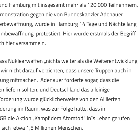
und Hamburg mit insgesamt mehr als 120.000 Teilnehmern,
 Demonstration gegen die von Bundeskanzler Adenauer
ederbewaffnung, wurde in Hamburg 14 Tage und Nächte lang
ombewaffnung protestiert. Hier wurde erstmals der Begriff
ch hier versammeln.
dass Nuklearwaffen „nichts weiter als die Weiterentwicklung
 wir nicht darauf verzichten, dass unsere Truppen auch in
ung mitmachen. Adenauer forderte sogar, dass die
liefern sollten, und Deutschland das alleinige
Forderung wurde glücklicherweise von den Alliierten
rderung im Raum, was zur Folge hatte, dass in
GB die Aktion „Kampf dem Atomtod“ in´s Leben gerufen
 sich etwa 1,5 Millionen Menschen.