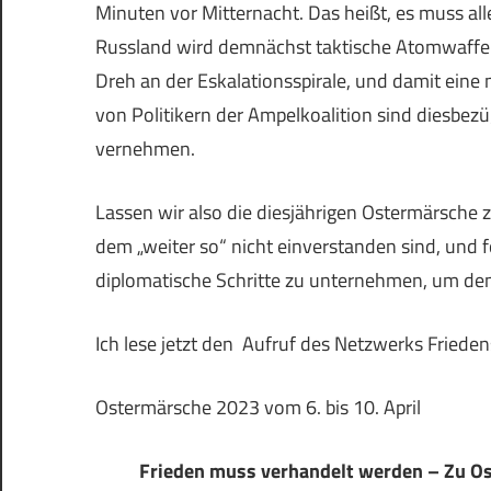
Minuten vor Mitternacht. Das heißt, es muss al
Russland wird demnächst taktische Atomwaffen
Dreh an der Eskalationsspirale, und damit ein
von Politikern der Ampelkoalition sind diesbez
vernehmen.
Lassen wir also die diesjährigen Ostermärsche 
dem „weiter so“ nicht einverstanden sind, und f
diplomatische Schritte zu unternehmen, um dem
Ich lese jetzt den Aufruf des Netzwerks Friede
Ostermärsche 2023 vom 6. bis 10. April
Frieden muss verhandelt werden – Zu Ost