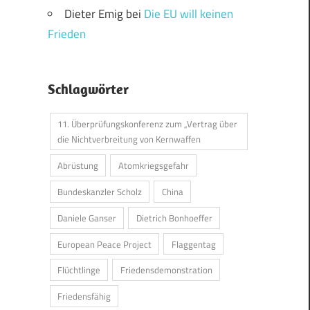
Dieter Emig
bei
Die EU will keinen
Frieden
Schlagwörter
11. Überprüfungskonferenz zum „Vertrag über
die Nichtverbreitung von Kernwaffen
Abrüstung
Atomkriegsgefahr
Bundeskanzler Scholz
China
Daniele Ganser
Dietrich Bonhoeffer
European Peace Project
Flaggentag
Flüchtlinge
Friedensdemonstration
Friedensfähig