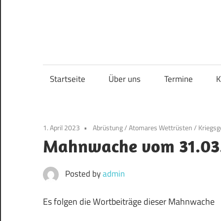
Skip
to
content
Startseite
Über uns
Termine
K
1. April 2023
Abrüstung
/
Atomares Wettrüsten
/
Kriegsg
Mahnwache vom 31.03
Posted by
admin
Es folgen die Wortbeiträge dieser Mahnwache