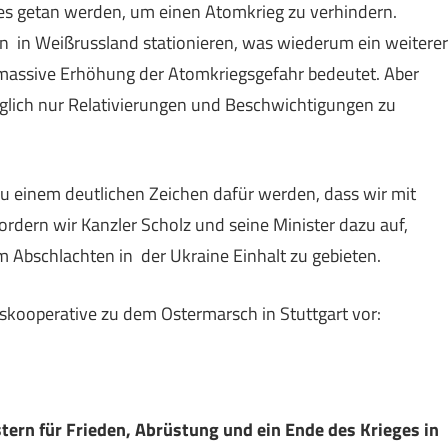
les getan werden, um einen Atomkrieg zu verhindern.
 in Weißrussland stationieren, was wiederum ein weiterer
e massive Erhöhung der Atomkriegsgefahr bedeutet. Aber
üglich nur Relativierungen und Beschwichtigungen zu
zu einem deutlichen Zeichen dafür werden, dass wir mit
ordern wir Kanzler Scholz und seine Minister dazu auf,
 Abschlachten in der Ukraine Einhalt zu gebieten.
nskooperative zu dem Ostermarsch in Stuttgart vor:
ern für Frieden, Abrüstung und ein Ende des Krieges in