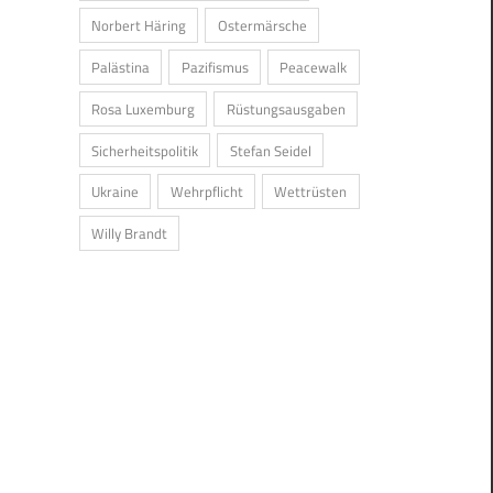
Norbert Häring
Ostermärsche
Palästina
Pazifismus
Peacewalk
Rosa Luxemburg
Rüstungsausgaben
Sicherheitspolitik
Stefan Seidel
Ukraine
Wehrpflicht
Wettrüsten
Willy Brandt