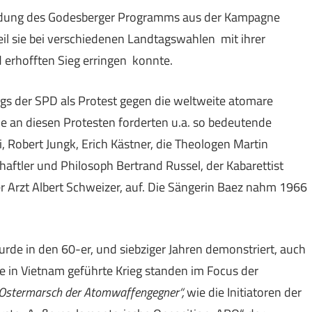
hiedung des Godesberger Programms aus der Kampagne
l sie bei verschiedenen Landtagswahlen mit ihrer
d erhofften Sieg erringen konnte.
gs der SPD als Protest gegen die weltweite atomare
me an diesen Protesten forderten u.a. so bedeutende
bi, Robert Jungk, Erich Kästner, die Theologen Martin
aftler und Philosoph Bertrand Russel, der Kabarettist
r Arzt Albert Schweizer, auf. Die Sängerin Baez nahm 1966
de in den 60-er, und siebziger Jahren demonstriert, auch
 in Vietnam geführte Krieg standen im Focus der
Ostermarsch der Atomwaffengegner“,
wie die Initiatoren der