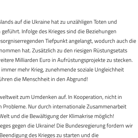
slands auf die Ukraine hat zu unzähligen Toten und
 geführt. Infolge des Krieges sind die Beziehungen
orgniserregenden Tiefpunkt angelangt, wodurch auch die
nommen hat. Zusätzlich zu den riesigen Rüstungsetats
itere Milliarden Euro in Aufrüstungsprojekte zu stecken.
immer mehr Krieg, zunehmende soziale Ungleichheit
ühren die Menschheit in den Abgrund!
weltweit zum Umdenken auf. In Kooperation, nicht in
len Probleme. Nur durch internationale Zusammenarbeit
elt und die Bewältigung der Klimakrise möglich!
ieges gegen die Ukraine! Die Bundesregierung fordern wir
r Beendigung des Krieges zu starten und die