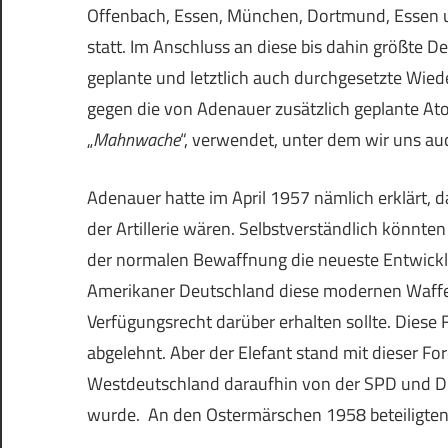
Offenbach, Essen, München, Dortmund, Essen 
statt. Im Anschluss an diese bis dahin größte
geplante und letztlich auch durchgesetzte Wi
gegen die von Adenauer zusätzlich geplante At
„
Mahnwache
“, verwendet, unter dem wir uns au
Adenauer hatte im April 1957 nämlich erklärt, 
der Artillerie wären. Selbstverständlich könnten
der normalen Bewaffnung die neueste Entwickl
Amerikaner Deutschland diese modernen Waffen 
Verfügungsrecht darüber erhalten sollte. Diese 
abgelehnt. Aber der Elefant stand mit dieser Fo
Westdeutschland daraufhin von der SPD und D
wurde. An den Ostermärschen 1958 beteiligten