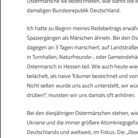
Ostermärsche sie bezeichneten, war damit die 
damaligen Bundesrepublik Deutschland.
Ich hatte zu Beginn meines Redebeitrags erwähn
Spaziergängen als Märschen ähneln. Bei den O
dagegen an 3 Tagen marschiert, auf Landstraßen
in Turnhallen, Naturfreunde-, oder Gemeindehä
Ostermarsch in Hessen teil. Wie auch heute wie
belächelt, als naive Träumer bezeichnet und vo
Nicht selten wurde uns auch unterstellt, wir w
drüben!“, mussten wir uns damals oft anhören.
Bei den diesjährigen Ostermärschen stehen, wie
Ukraine und die immer größere Atomkriegsgef
Deutschlands und weltweit, im Fokus. Die „
Doom