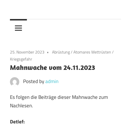
Skip
to
content
25. November 2023
Abrüstung
/
Atomares Wettrüsten
/
Kriegsgefahr
Mahnwache vom 24.11.2023
Posted by
admin
Es folgen die Beiträge dieser Mahnwache zum
Nachlesen.
Detlef: