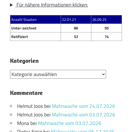
Für nähere Informationen klicken:
Anzahl Staaten
22.01.21
26.09.25
Unter-zeichnet
86
95
Ratifiziert
52
74
Kategorien
Kategorien
Kommentare
Helmut Joos
bei
Mahnwache vom 24.07.2026
Helmut Joos
bei
Mahnwache vom 03.07.2026
Mona
bei
Mahnwache vom 03.07.2026
Dieter Emig
bei
Mahnwache vom 05.12.2025