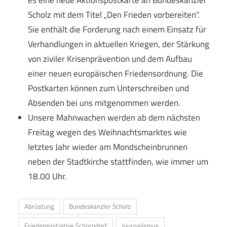
es eine neue Aktionspostkarte an Bundeskanzler
Scholz mit dem Titel „Den Frieden vorbereiten“.
Sie enthält die Forderung nach einem Einsatz für
Verhandlungen in aktuellen Kriegen, der Stärkung
von ziviler Krisenprävention und dem Aufbau
einer neuen europäischen Friedensordnung. Die
Postkarten können zum Unterschreiben und
Absenden bei uns mitgenommen werden.
Unsere Mahnwachen werden ab dem nächsten
Freitag wegen des Weihnachtsmarktes wie
letztes Jahr wieder am Mondscheinbrunnen
neben der Stadtkirche stattfinden, wie immer um
18.00 Uhr.
Abrüstung
Bundeskanzler Scholz
Friedensinitiative Schorndorf
Journalismus