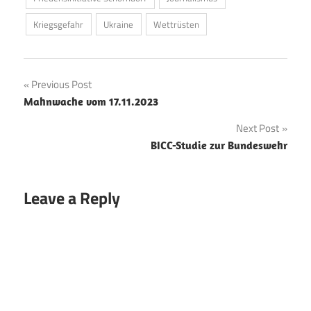
Kriegsgefahr
Ukraine
Wettrüsten
Beitrags-
Previous Post
Mahnwache vom 17.11.2023
Navigation
Next Post
BICC-Studie zur Bundeswehr
Leave a Reply