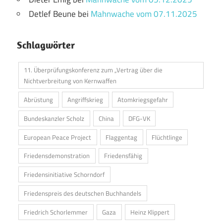
Detlef Beune
bei
Mahnwache vom 07.11.2025
Schlagwörter
11. Überprüfungskonferenz zum „Vertrag über die
Nichtverbreitung von Kernwaffen
Abrüstung
Angriffskrieg
Atomkriegsgefahr
Bundeskanzler Scholz
China
DFG-VK
European Peace Project
Flaggentag
Flüchtlinge
Friedensdemonstration
Friedensfähig
Friedensinitiative Schorndorf
Friedenspreis des deutschen Buchhandels
Friedrich Schorlemmer
Gaza
Heinz Klippert