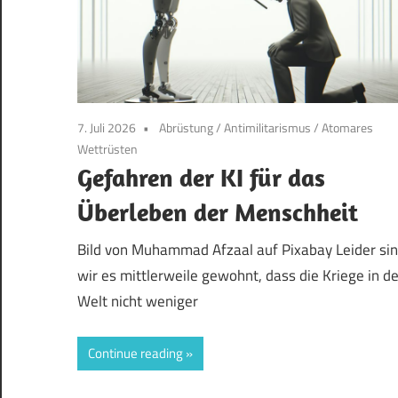
7. Juli 2026
Abrüstung
/
Antimilitarismus
/
Atomares
Wettrüsten
Gefahren der KI für das
Überleben der Menschheit
Bild von Muhammad Afzaal auf Pixabay Leider si
wir es mittlerweile gewohnt, dass die Kriege in de
Welt nicht weniger
Continue reading