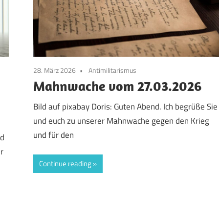
28. März 2026
Antimilitarismus
Mahnwache vom 27.03.2026
Bild auf pixabay Doris: Guten Abend. Ich begrüße Sie
und euch zu unserer Mahnwache gegen den Krieg
und für den
nd
r
Continue reading