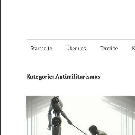
Skip
to
content
Startseite
Über uns
Termine
K
Kategorie:
Antimilitarismus