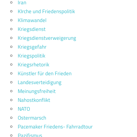
Iran
KIrche und Friedenspolitik
Klimawandel
Kriegsdienst
Kriegsdienstverweigerung
Kriegsgefahr
Kriegspolitik
Kriegsrhetorik
Künstler für den Frieden
Landesverteidigung
Meinungsfreiheit
Nahostkonflikt
NATO
Ostermarsch
Pacemaker Friedens- Fahrradtour
Pazifismus