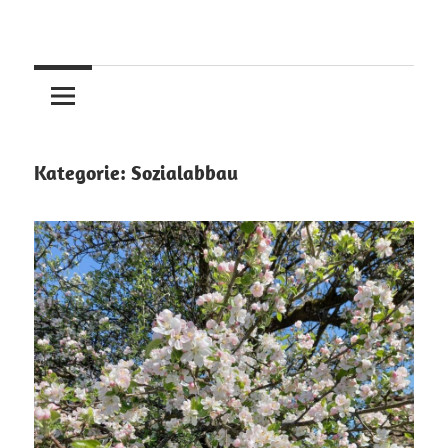
Skip
to
content
Kategorie:
Sozialabbau