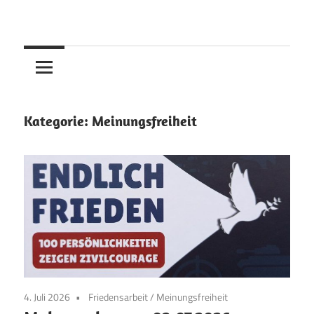
Skip
to
content
Kategorie:
Meinungsfreiheit
4. Juli 2026
Friedensarbeit
/
Meinungsfreiheit