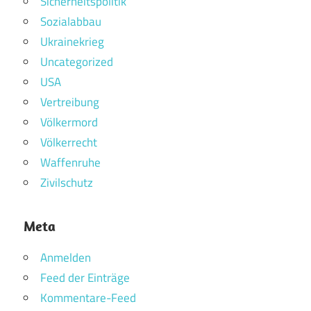
Sicherheitspolitik
Sozialabbau
Ukrainekrieg
Uncategorized
USA
Vertreibung
Völkermord
Völkerrecht
Waffenruhe
Zivilschutz
Meta
Anmelden
Feed der Einträge
Kommentare-Feed