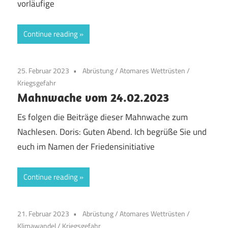
vorläufige
Continue reading
25. Februar 2023
Abrüstung
/
Atomares Wettrüsten
/
Kriegsgefahr
Mahnwache vom 24.02.2023
Es folgen die Beiträge dieser Mahnwache zum
Nachlesen. Doris: Guten Abend. Ich begrüße Sie und
euch im Namen der Friedensinitiative
Continue reading
21. Februar 2023
Abrüstung
/
Atomares Wettrüsten
/
Klimawandel
/
Kriegsgefahr