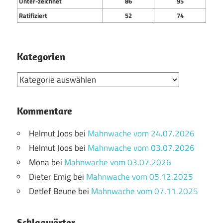
Unter-zeichnet
86
95
Ratifiziert
52
74
Kategorien
Kategorien
Kommentare
Helmut Joos
bei
Mahnwache vom 24.07.2026
Helmut Joos
bei
Mahnwache vom 03.07.2026
Mona
bei
Mahnwache vom 03.07.2026
Dieter Emig
bei
Mahnwache vom 05.12.2025
Detlef Beune
bei
Mahnwache vom 07.11.2025
Schlagwörter