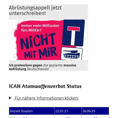
ICAN Atomwaffenverbot Status
Für nähere Informationen klicken:
Anzahl Staaten
22.01.21
26.09.25