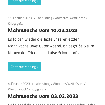
Continue reading
11. Februar 2023
Abrüstung
/
Atomares Wettrüsten
/
Kriegsgefahr
Mahnwache vom 10.02.2023
Es folgen wieder die Texte unserer letzten
Mahnwache Uwe: Guten Abend, Ich begrüße Sie im
Namen der Friedensinitiative Schorndorf zu
Continue reading
4. Februar 2023
Abrüstung
/
Atomares Wettrüsten
/
Klimawandel
/
Kriegsgefahr
Mahnwache vom 03.02.2023