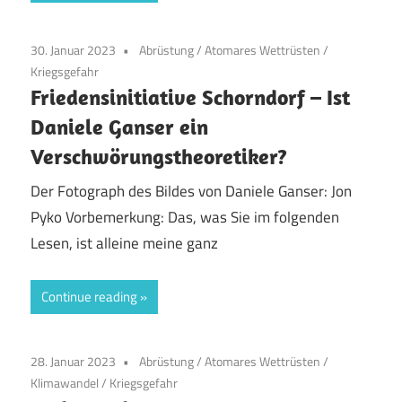
30. Januar 2023
Abrüstung
/
Atomares Wettrüsten
/
Kriegsgefahr
Friedensinitiative Schorndorf – Ist
Daniele Ganser ein
Verschwörungstheoretiker?
Der Fotograph des Bildes von Daniele Ganser: Jon
Pyko Vorbemerkung: Das, was Sie im folgenden
Lesen, ist alleine meine ganz
Continue reading
28. Januar 2023
Abrüstung
/
Atomares Wettrüsten
/
Klimawandel
/
Kriegsgefahr