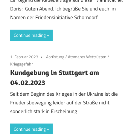
Es folgend die Redebeiträge auf dieser Mahnwache.
Doris: Guten Abend. Ich begrüße Sie und euch im
Namen der Friedensinitiative Schorndorf
Continue reading
1. Februar 2023
Abrüstung
/
Atomares Wettrüsten
/
Kriegsgefahr
Kundgebung in Stuttgart am
04.02.2023
Seit dem Beginn des Krieges in der Ukraine ist die
Friedensbewegung leider auf der Straße nicht
sonderlich stark in Erscheinung
Continue reading