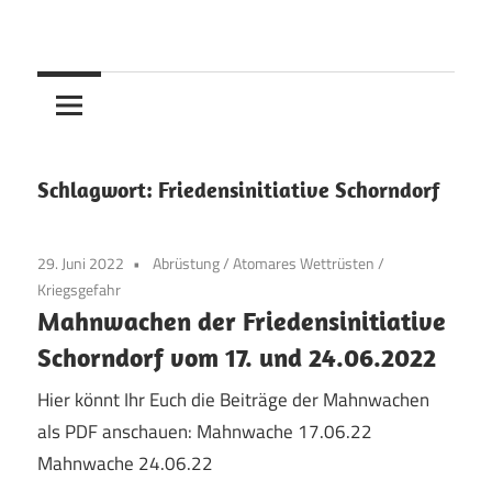
Skip
to
content
Schlagwort:
Friedensinitiative Schorndorf
29. Juni 2022
Abrüstung
/
Atomares Wettrüsten
/
Kriegsgefahr
Mahnwachen der Friedensinitiative
Schorndorf vom 17. und 24.06.2022
Hier könnt Ihr Euch die Beiträge der Mahnwachen
als PDF anschauen: Mahnwache 17.06.22
Mahnwache 24.06.22