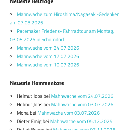
Neueste Beiträge
Mahnwache zum Hiroshima/Nagasaki-Gedenken
am 07.08.2026
Pacemaker Friedens- Fahrradtour am Montag,
03.08.2026 in Schorndorf
Mahnwache vom 24.07.2026
Mahnwache vom 17.07.2026
Mahnwache vom 10.07.2026
Neueste Kommentare
Helmut Joos
bei
Mahnwache vom 24.07.2026
Helmut Joos
bei
Mahnwache vom 03.07.2026
Mona
bei
Mahnwache vom 03.07.2026
Dieter Emig
bei
Mahnwache vom 05.12.2025
Detlef Beune
bei
Mahnwache vom 07.11.2025