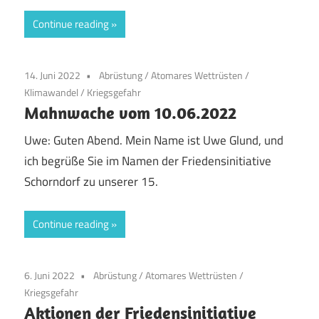
Continue reading
14. Juni 2022
Abrüstung
/
Atomares Wettrüsten
/
Klimawandel
/
Kriegsgefahr
Mahnwache vom 10.06.2022
Uwe: Guten Abend. Mein Name ist Uwe Glund, und
ich begrüße Sie im Namen der Friedensinitiative
Schorndorf zu unserer 15.
Continue reading
6. Juni 2022
Abrüstung
/
Atomares Wettrüsten
/
Kriegsgefahr
Aktionen der Friedensinitiative