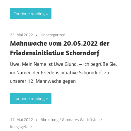
Continue reading
23. Mai 2022
Uncategorized
Mahnwache vom 20.05.2022 der
Friedensinitiative Schorndorf
Uwe: Mein Name ist Uwe Glund. – Ich begrüße Sie,
im Namen der Friedensinitiative Schorndorf, zu
unserer 12. Mahnwache gegen
Continue reading
17. Mai 2022
Abrüstung
/
Atomares Wettrüsten
/
Kriegsgefahr