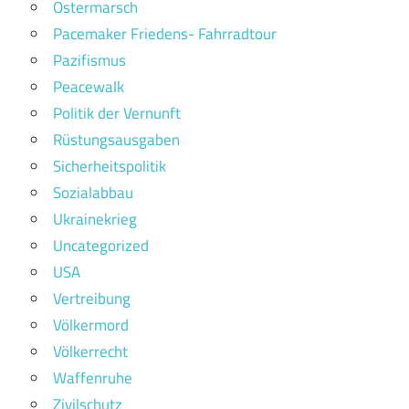
Ostermarsch
Pacemaker Friedens- Fahrradtour
Pazifismus
Peacewalk
Politik der Vernunft
Rüstungsausgaben
Sicherheitspolitik
Sozialabbau
Ukrainekrieg
Uncategorized
USA
Vertreibung
Völkermord
Völkerrecht
Waffenruhe
Zivilschutz