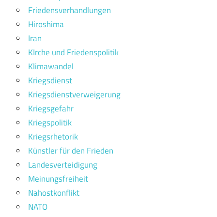
Friedensverhandlungen
Hiroshima
Iran
KIrche und Friedenspolitik
Klimawandel
Kriegsdienst
Kriegsdienstverweigerung
Kriegsgefahr
Kriegspolitik
Kriegsrhetorik
Künstler für den Frieden
Landesverteidigung
Meinungsfreiheit
Nahostkonflikt
NATO